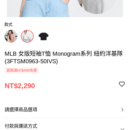
款式
MLB 女版短袖T恤 Monogram系列 紐約洋基隊
(3FTSM0963-50IVS)
超取滿NT$499免運
NT$2,290
請選擇商品選項
付款與運送方式