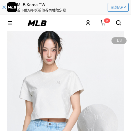
MLB Korea TW
開啟APP
首下載APP送折價券再抽限定禮
0
1
/
8