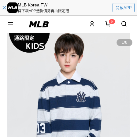
MLB Korea TW
開啟APP
首下載APP送折價券再抽限定禮
0
1
/
8