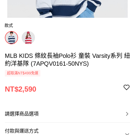
款式
MLB KIDS 條紋長袖Polo衫 童裝 Varsity系列 紐
約洋基隊 (7APQV0161-50NYS)
超取滿NT$499免運
NT$2,590
請選擇商品選項
付款與運送方式