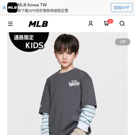
MLB Korea TW
開啟APP
首下載APP送折價券再抽限定禮
0
1
/
8