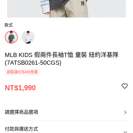
款式
MLB KIDS 假兩件長袖T恤 童裝 紐約洋基隊
(7ATSB0261-50CGS)
超取滿NT$499免運
NT$1,990
請選擇商品選項
付款與運送方式