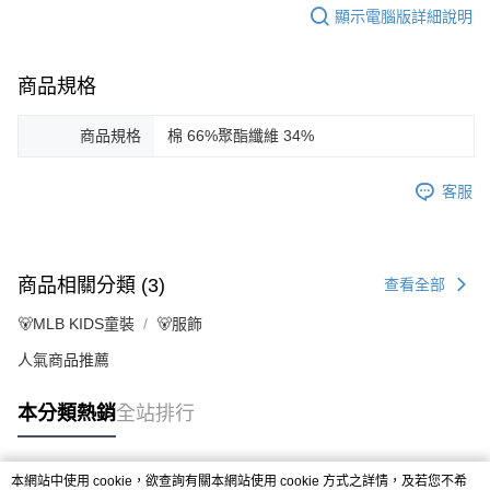
顯示電腦版詳細說明
商品規格
商品規格
棉 66%聚酯纖維 34%
客服
商品相關分類 (3)
查看全部
🐻MLB KIDS童裝
🐻服飾
人氣商品推薦
本分類熱銷
全站排行
本網站中使用 cookie，欲查詢有關本網站使用 cookie 方式之詳情，及若您不希