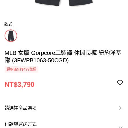
款式
MLB 女版 Gorpcore工裝褲 休閒長褲 紐約洋基
隊 (3FWPB1063-50CGD)
超取滿NT$499免運
NT$3,790
請選擇商品選項
付款與運送方式