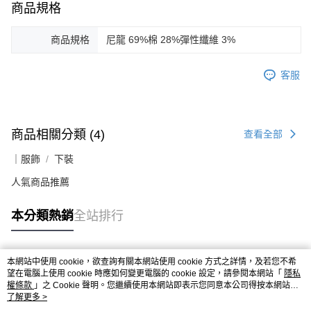
商品規格
商品規格
尼龍 69%棉 28%彈性纖維 3%
客服
商品相關分類 (4)
查看全部
｜服飾
下裝
人氣商品推薦
本分類熱銷
全站排行
本網站中使用 cookie，欲查詢有關本網站使用 cookie 方式之詳情，及若您不希
熱門標籤
望在電腦上使用 cookie 時應如何變更電腦的 cookie 設定，請參閱本網站「
隱私
權條款
」之 Cookie 聲明。您繼續使用本網站即表示您同意本公司得按本網站使
用條款之 Cookie 聲明使用 cookie。
了解更多 >