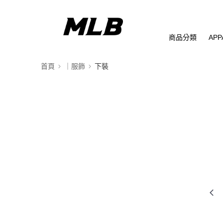
商品分類
APP
首頁
｜服飾
下裝