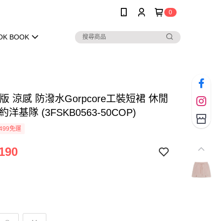
0
OK BOOK
女版 涼感 防潑水Gorpcore工裝短裙 休閒
洋基隊 (3FSKB0563-50COP)
499免運
190