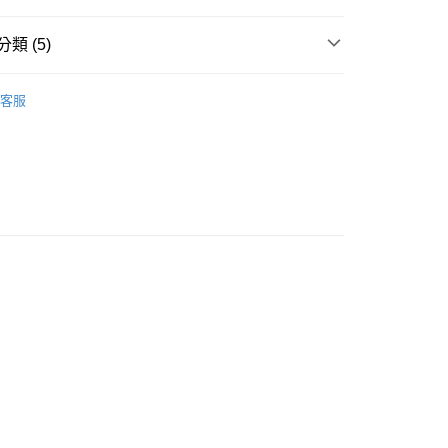
類 (5)
下裝
客服
推薦
款<未取貨列黑名單/不支援離島取退>
0，滿NT$499(含以上)免運費
不支援離島取退>
 基本系列
0，滿NT$499(含以上)免運費
貨付款<未取貨列黑名單/不支援離島取退>
0，滿NT$499(含以上)免運費
貨<不支援離島取退>
0，滿NT$499(含以上)免運費
9免運
0，滿NT$699(含以上)免運費