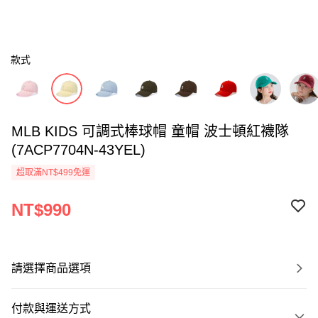
款式
MLB KIDS 可調式棒球帽 童帽 波士頓紅襪隊
(7ACP7704N-43YEL)
超取滿NT$499免運
NT$990
請選擇商品選項
付款與運送方式