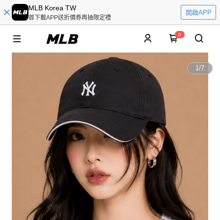
MLB Korea TW
開啟APP
首下載APP送折價券再抽限定禮
0
1
/
7