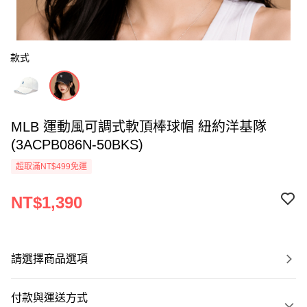
款式
MLB 運動風可調式軟頂棒球帽 紐約洋基隊
(3ACPB086N-50BKS)
超取滿NT$499免運
NT$1,390
請選擇商品選項
付款與運送方式