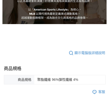
顯示電腦版詳細說明
商品規格
商品規格
聚酯纖維 96%彈性纖維 4%
客服