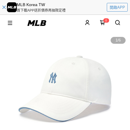
MLB Korea TW
開啟APP
首下載APP送折價券再抽限定禮
0
1
/
6