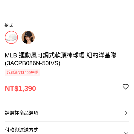
款式
MLB 運動風可調式軟頂棒球帽 紐約洋基隊
(3ACPB086N-50IVS)
超取滿NT$499免運
NT$1,390
請選擇商品選項
付款與運送方式