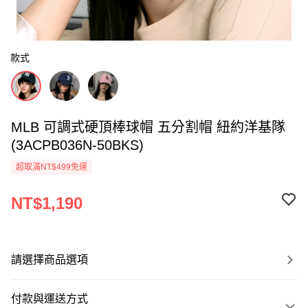
款式
MLB 可調式硬頂棒球帽 五分割帽 紐約洋基隊
(3ACPB036N-50BKS)
超取滿NT$499免運
NT$1,190
請選擇商品選項
付款與運送方式