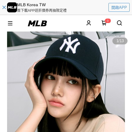
MLB Korea TW
開啟APP
首下載APP送折價券再抽限定禮
0
1
/
13