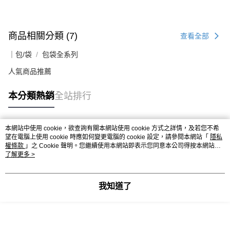
商品相關分類 (7)
查看全部
｜包/袋
包袋全系列
人氣商品推薦
本分類熱銷
全站排行
本網站中使用 cookie，欲查詢有關本網站使用 cookie 方式之詳情，及若您不希
熱門標籤
望在電腦上使用 cookie 時應如何變更電腦的 cookie 設定，請參閱本網站「
隱私
權條款
」之 Cookie 聲明。您繼續使用本網站即表示您同意本公司得按本網站使
用條款之 Cookie 聲明使用 cookie。
了解更多 >
我知道了