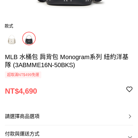
款式
MLB 水桶包 肩背包 Monogram系列 紐約洋基
隊 (3ABMME16N-50BKS)
超取滿NT$499免運
NT$4,690
請選擇商品選項
付款與運送方式