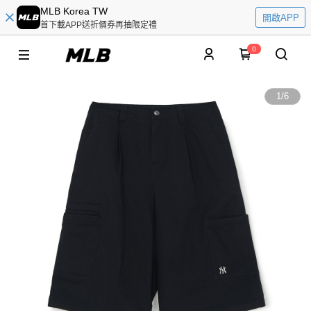
MLB Korea TW
開啟APP
首下載APP送折價券再抽限定禮
0
1
/
6