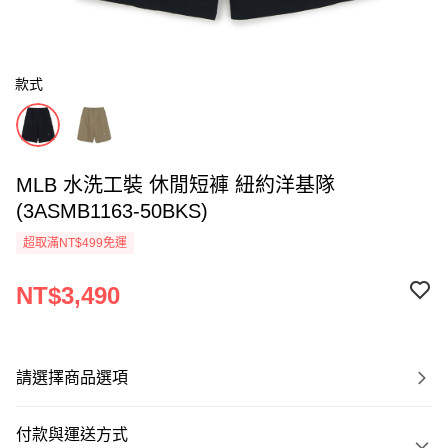
款式
MLB 水洗工裝 休閒短褲 紐約洋基隊
(3ASMB1163-50BKS)
超取滿NT$499免運
NT$3,490
請選擇商品選項
付款與運送方式