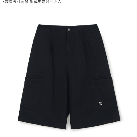
•韓國設計開發,剪裁更適合亞洲人
7-11取貨付款<未取貨列黑名單/不支援離島取退>
每筆NT$60，滿NT$499(含以上)免運費
7-11取貨<不支援離島取退>
每筆NT$60，滿NT$499(含以上)免運費
宅配滿699免運
每筆NT$80，滿NT$699(含以上)免運費