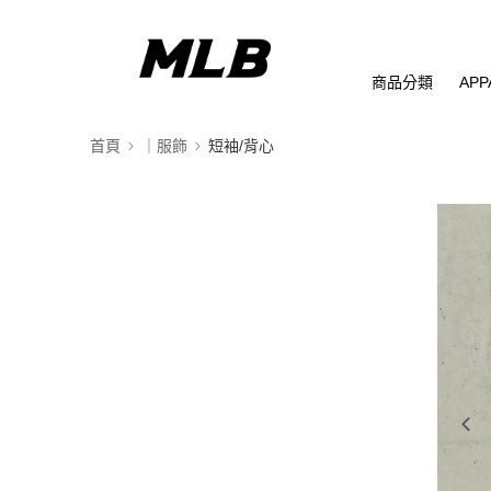
商品分類
APP
首頁
｜服飾
短袖/背心