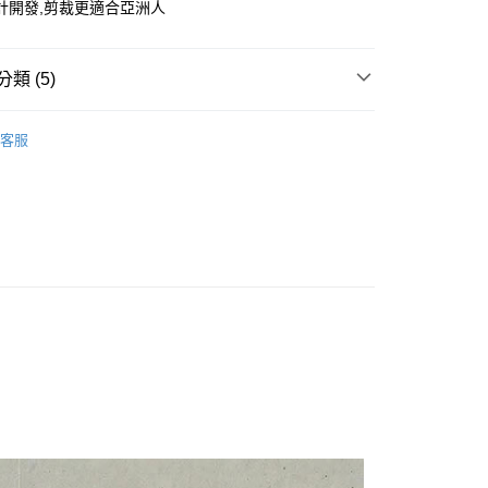
計開發,剪裁更適合亞洲人
類 (5)
短袖/背心
客服
推薦
款<未取貨列黑名單/不支援離島取退>
0，滿NT$499(含以上)免運費
不支援離島取退>
TY 學院系列
0，滿NT$499(含以上)免運費
貨付款<未取貨列黑名單/不支援離島取退>
0，滿NT$499(含以上)免運費
貨<不支援離島取退>
0，滿NT$499(含以上)免運費
9免運
0，滿NT$699(含以上)免運費