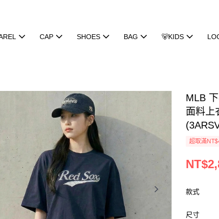
AREL
CAP
SHOES
BAG
🐻KIDS
LO
MLB
面料上衣
(3ARSV
超取滿NT$
NT$2,
款式
尺寸