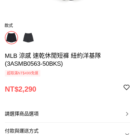
款式
MLB 涼感 速乾休閒短褲 紐約洋基隊
(3ASMB0563-50BKS)
超取滿NT$499免運
NT$2,290
請選擇商品選項
付款與運送方式