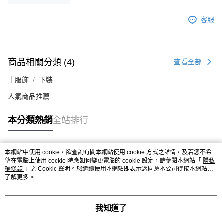
客服
商品相關分類 (4)
查看全部
｜服飾
下裝
人氣商品推薦
本分類熱銷
全站排行
本網站中使用 cookie，欲查詢有關本網站使用 cookie 方式之詳情，及若您不希
熱門標籤
望在電腦上使用 cookie 時應如何變更電腦的 cookie 設定，請參閱本網站「
隱私
權條款
」之 Cookie 聲明。您繼續使用本網站即表示您同意本公司得按本網站使
用條款之 Cookie 聲明使用 cookie。
了解更多 >
我知道了