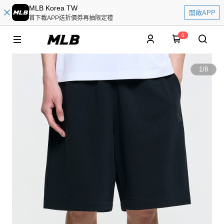
MLB Korea TW
開啟APP
首下載APP送折價券再抽限定禮
0
1
/
8