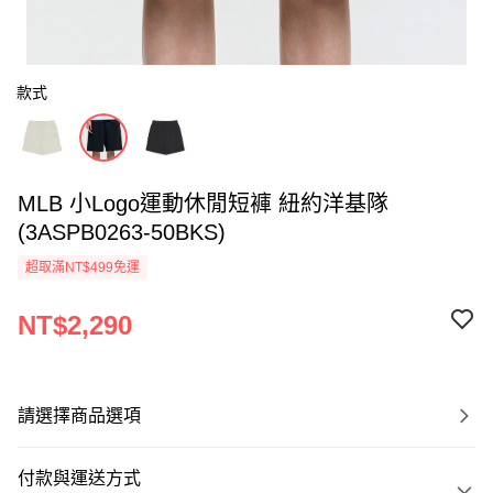
款式
MLB 小Logo運動休閒短褲 紐約洋基隊
(3ASPB0263-50BKS)
超取滿NT$499免運
NT$2,290
請選擇商品選項
付款與運送方式