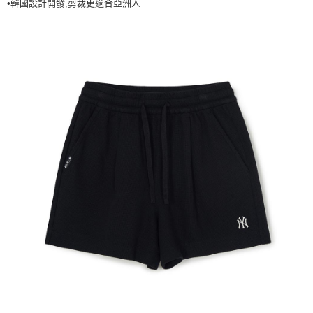
•韓國設計開發,剪裁更適合亞洲人
7-11取貨付款<未取貨列黑名單/不支援離島取退>
每筆NT$60，滿NT$499(含以上)免運費
7-11取貨<不支援離島取退>
每筆NT$60，滿NT$499(含以上)免運費
宅配滿699免運
每筆NT$80，滿NT$699(含以上)免運費