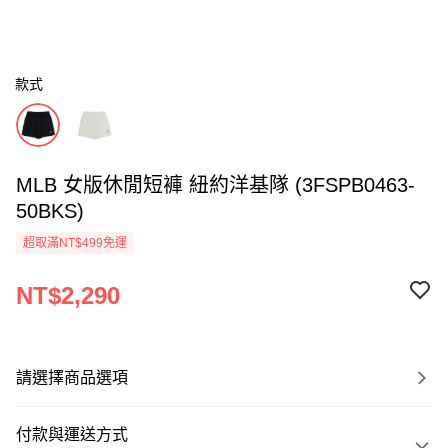
款式
MLB 女版休閒短褲 紐約洋基隊 (3FSPB0463-
50BKS)
超取滿NT$499免運
NT$2,290
請選擇商品選項
付款與運送方式