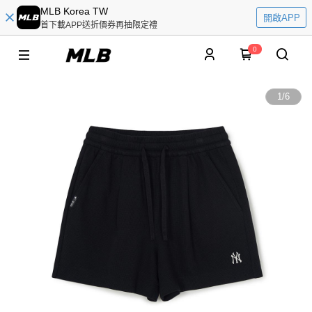
MLB Korea TW
開啟APP
首下載APP送折價券再抽限定禮
0
1
/
6