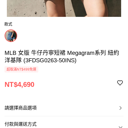
款式
MLB 女版 牛仔丹寧短裙 Megagram系列 紐約
洋基隊 (3FDSG0263-50INS)
超取滿NT$499免運
NT$4,690
請選擇商品選項
付款與運送方式