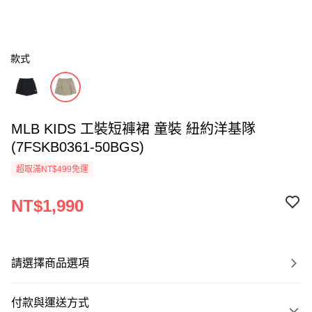
款式
MLB KIDS 工裝短褲裙 童裝 紐約洋基隊
(7FSKB0361-50BGS)
超取滿NT$499免運
NT$1,990
請選擇商品選項
付款與運送方式