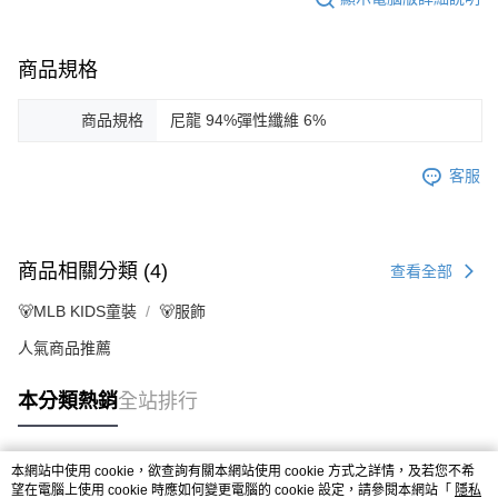
商品規格
商品規格
尼龍 94%彈性纖維 6%
客服
商品相關分類 (4)
查看全部
🐻MLB KIDS童裝
🐻服飾
人氣商品推薦
本分類熱銷
全站排行
本網站中使用 cookie，欲查詢有關本網站使用 cookie 方式之詳情，及若您不希
熱門標籤
望在電腦上使用 cookie 時應如何變更電腦的 cookie 設定，請參閱本網站「
隱私