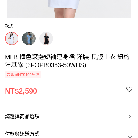
款式
MLB 撞色滾邊短袖連身裙 洋裝 長版上衣 紐約
洋基隊 (3FOPB0363-50WHS)
超取滿NT$499免運
NT$2,590
請選擇商品選項
付款與運送方式