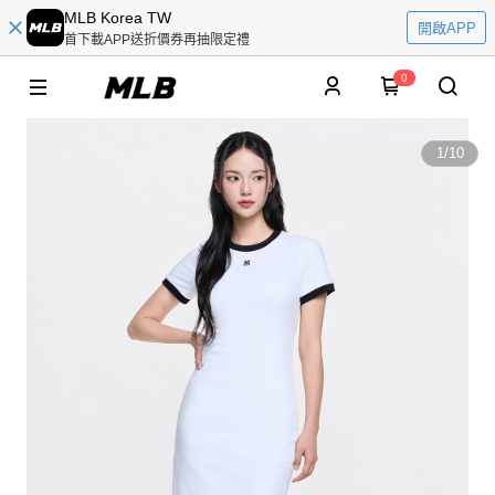
MLB Korea TW
開啟APP
首下載APP送折價券再抽限定禮
0
1
/
10