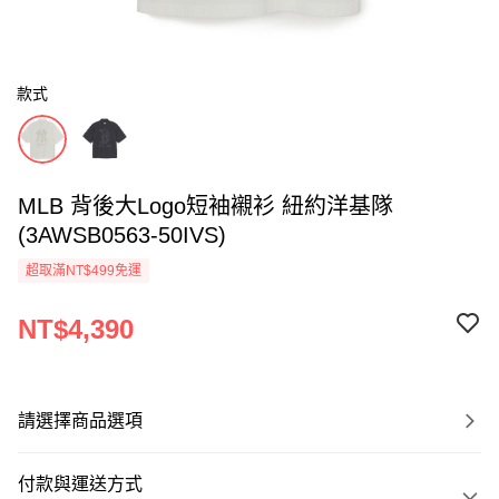
款式
MLB 背後大Logo短袖襯衫 紐約洋基隊
(3AWSB0563-50IVS)
超取滿NT$499免運
NT$4,390
請選擇商品選項
付款與運送方式