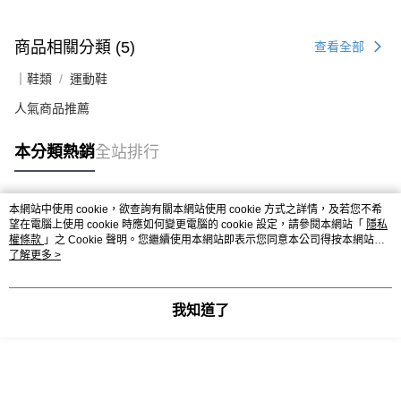
商品相關分類 (5)
查看全部
｜鞋類
運動鞋
人氣商品推薦
本分類熱銷
全站排行
本網站中使用 cookie，欲查詢有關本網站使用 cookie 方式之詳情，及若您不希
熱門標籤
望在電腦上使用 cookie 時應如何變更電腦的 cookie 設定，請參閱本網站「
隱私
權條款
」之 Cookie 聲明。您繼續使用本網站即表示您同意本公司得按本網站使
用條款之 Cookie 聲明使用 cookie。
了解更多 >
我知道了