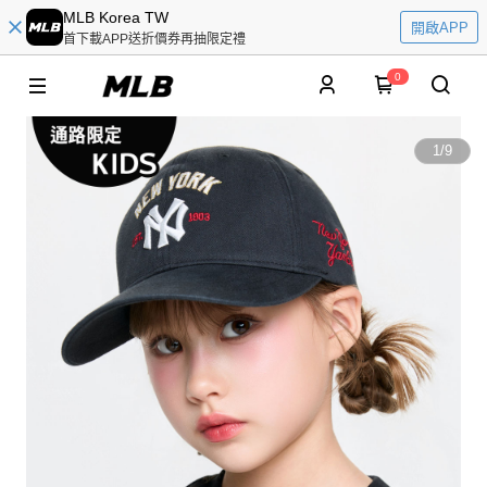
MLB Korea TW
開啟APP
首下載APP送折價券再抽限定禮
0
1
/
9