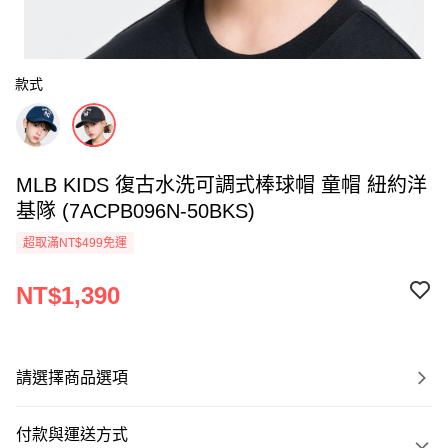
款式
MLB KIDS 復古水洗可調式棒球帽 童帽 紐約洋
基隊 (7ACPB096N-50BKS)
超取滿NT$499免運
NT$1,390
請選擇商品選項
付款與運送方式