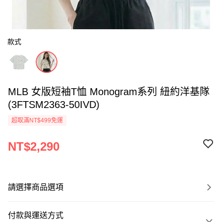
款式
MLB 女版短袖T恤 Monogram系列 紐約洋基隊
(3FTSM2363-50IVD)
超取滿NT$499免運
NT$2,290
請選擇商品選項
付款與運送方式