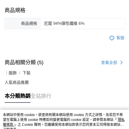
商品規格
商品規格
尼龍 94%彈性纖維 6%
客服
商品相關分類 (5)
查看全部
｜服飾
下裝
人氣商品推薦
本分類熱銷
全站排行
本網站中使用 cookie，欲查詢有關本網站使用 cookie 方式之詳情，及若您不希
熱門標籤
望在電腦上使用 cookie 時應如何變更電腦的 cookie 設定，請參閱本網站「
隱私
權條款
」之 Cookie 聲明。您繼續使用本網站即表示您同意本公司得按本網站使