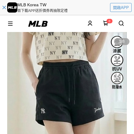
MLB Korea TW
開啟APP
首下載APP送折價券再抽限定禮
0
1
/
8