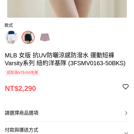
款式
MLB 女版 抗UV防曬涼感防潑水 運動短褲
Varsity系列 紐約洋基隊 (3FSMV0163-50BKS)
超取滿NT$499免運
NT$2,290
請選擇商品選項
付款與運送方式