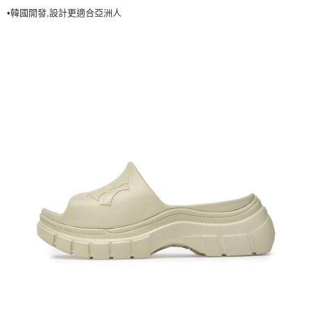
•韓國開發,設計更適合亞洲人
每筆NT$60，滿NT$499(含以上)免運費
7-11取貨<不支援離島取退>
每筆NT$60，滿NT$499(含以上)免運費
宅配滿699免運
每筆NT$80，滿NT$699(含以上)免運費