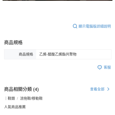
顯示電腦版詳細說明
商品規格
商品規格
乙烯-醋酸乙烯酯共聚物
客服
商品相關分類 (4)
查看全部
｜鞋類
涼拖鞋/穆勒鞋
人氣商品推薦