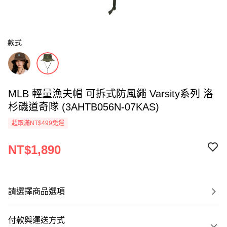
款式
MLB 輕量漁夫帽 可拆式防風繩 Varsity系列 洛
杉磯道奇隊 (3AHTB056N-07KAS)
超取滿NT$499免運
NT$1,890
請選擇商品選項
付款與運送方式