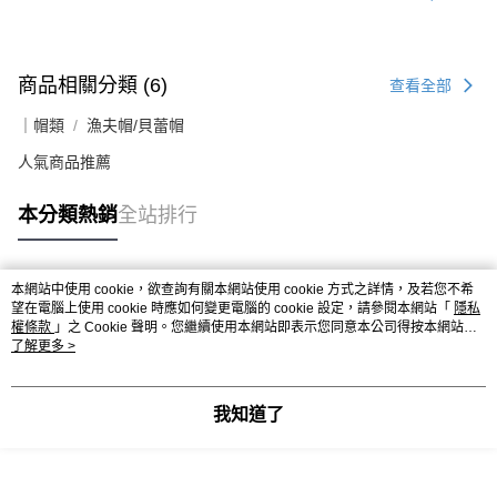
商品相關分類 (6)
查看全部
｜帽類
漁夫帽/貝蕾帽
人氣商品推薦
本分類熱銷
全站排行
本網站中使用 cookie，欲查詢有關本網站使用 cookie 方式之詳情，及若您不希
熱門標籤
望在電腦上使用 cookie 時應如何變更電腦的 cookie 設定，請參閱本網站「
隱私
權條款
」之 Cookie 聲明。您繼續使用本網站即表示您同意本公司得按本網站使
用條款之 Cookie 聲明使用 cookie。
了解更多 >
我知道了