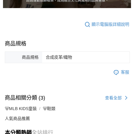
顯示電腦版詳細說明
商品規格
商品規格
合成皮革/織物
客服
商品相關分類 (3)
查看全部
🐻MLB KIDS童裝
🐻鞋類
人氣商品推薦
本分類熱銷
全站排行