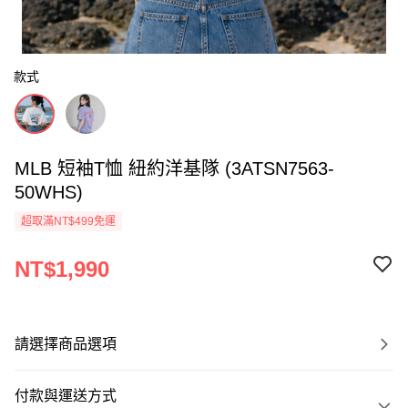
款式
MLB 短袖T恤 紐約洋基隊 (3ATSN7563-
50WHS)
超取滿NT$499免運
NT$1,990
請選擇商品選項
付款與運送方式