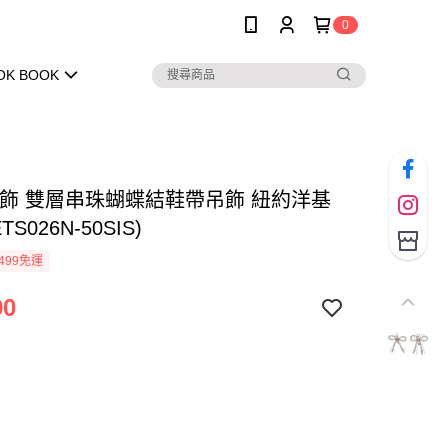
0
OK BOOK
 吊飾 雙層串珠蝴蝶結鞋帶吊飾 紐約洋基
TS026N-50SIS)
499免運
90