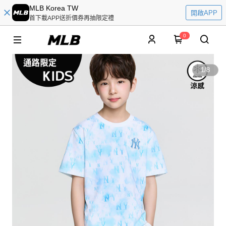
MLB Korea TW
開啟APP
首下載APP送折價券再抽限定禮
0
1
/
8