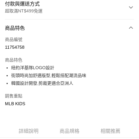
付款與運送方式
超取滿NT$499免運
付款方式
商品特色
信用卡一次付款
商品編號
超商取貨付款
11754758
LINE Pay
商品特色
Apple Pay
紐約洋基隊LOGO設計
街頭時尚加舒適版型,輕鬆搭配潮流品味
街口支付
韓國設計開發,剪裁更適合亞洲人
悠遊付
銷售重點
MLB KIDS
運送方式
全家取貨付款<未取貨列黑名單/不支援離島取退>
每筆NT$60，滿NT$499(含以上)免運費
詳細說明
商品規格
相關推薦
全家取貨<不支援離島取退>