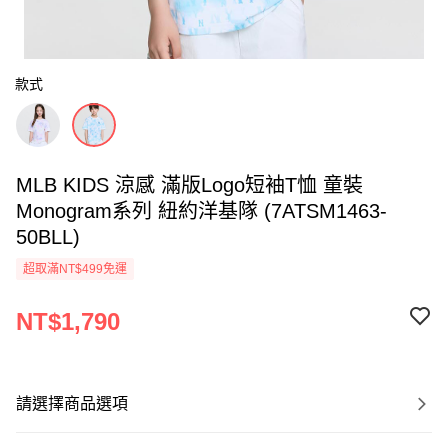
款式
MLB KIDS 涼感 滿版Logo短袖T恤 童裝
Monogram系列 紐約洋基隊 (7ATSM1463-
50BLL)
超取滿NT$499免運
NT$1,790
請選擇商品選項