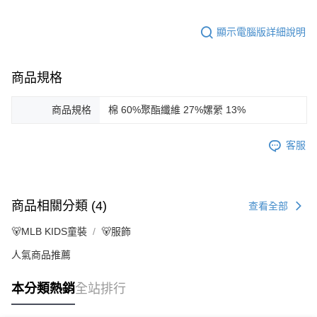
顯示電腦版詳細說明
商品規格
商品規格
棉 60%聚酯纖維 27%嫘縈 13%
客服
商品相關分類 (4)
查看全部
🐻MLB KIDS童裝
🐻服飾
人氣商品推薦
本分類熱銷
全站排行