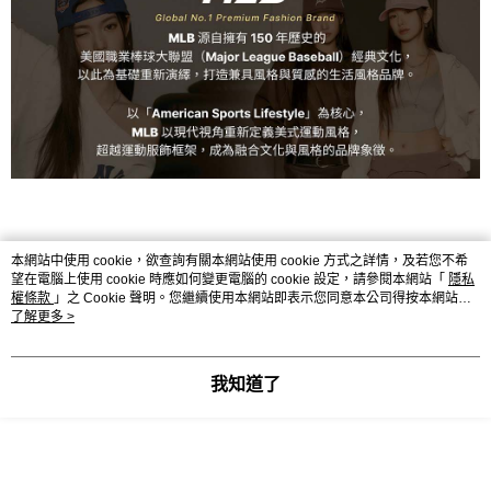
本網站中使用 cookie，欲查詢有關本網站使用 cookie 方式之詳情，及若您不希
望在電腦上使用 cookie 時應如何變更電腦的 cookie 設定，請參閱本網站「
隱私
顯示電腦版詳細說明
權條款
」之 Cookie 聲明。您繼續使用本網站即表示您同意本公司得按本網站使
用條款之 Cookie 聲明使用 cookie。
了解更多 >
商品規格
我知道了
商品規格
聚酯纖維 100%
客服