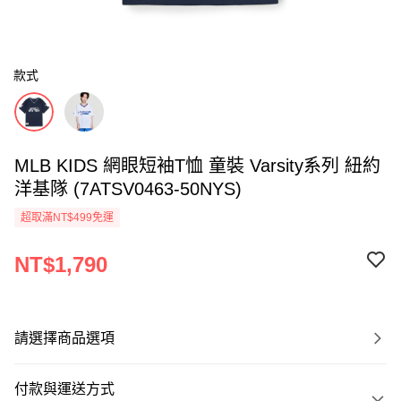
款式
MLB KIDS 網眼短袖T恤 童裝 Varsity系列 紐約
洋基隊 (7ATSV0463-50NYS)
超取滿NT$499免運
NT$1,790
請選擇商品選項
付款與運送方式