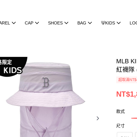
AREL
CAP
SHOES
BAG
🐻KIDS
LO
MLB 
紅襪隊 (
超取滿NT$
NT$1,
款式
尺寸