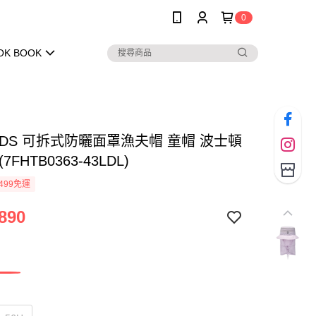
0
OK BOOK
KIDS 可拆式防曬面罩漁夫帽 童帽 波士頓
7FHTB0363-43LDL)
499免運
890