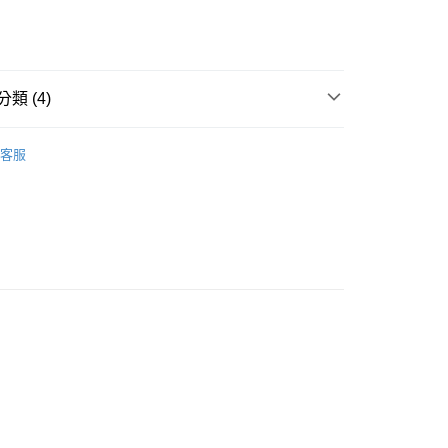
類 (4)
款<未取貨列黑名單/不支援離島取退>
IDS童裝
🐻帽類
客服
0，滿NT$499(含以上)免運費
推薦
不支援離島取退>
0，滿NT$499(含以上)免運費
 基本系列
貨付款<未取貨列黑名單/不支援離島取退>
0，滿NT$499(含以上)免運費
貨<不支援離島取退>
0，滿NT$499(含以上)免運費
9免運
0，滿NT$699(含以上)免運費