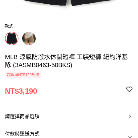
款式
MLB 涼感防潑水休閒短褲 工裝短褲 紐約洋基
隊 (3ASMB0463-50BKS)
超取滿NT$499免運
NT$3,190
請選擇商品選項
付款與運送方式