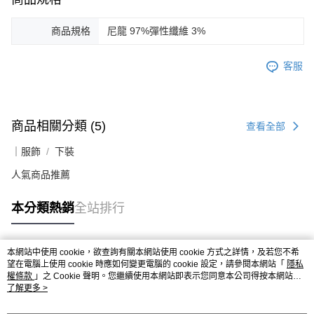
商品規格
尼龍 97%彈性纖維 3%
客服
商品相關分類 (5)
查看全部
｜服飾
下裝
人氣商品推薦
本分類熱銷
全站排行
本網站中使用 cookie，欲查詢有關本網站使用 cookie 方式之詳情，及若您不希
熱門標籤
望在電腦上使用 cookie 時應如何變更電腦的 cookie 設定，請參閱本網站「
隱私
權條款
」之 Cookie 聲明。您繼續使用本網站即表示您同意本公司得按本網站使
用條款之 Cookie 聲明使用 cookie。
了解更多 >