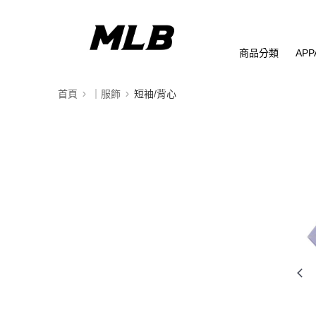
商品分類
APP
首頁
｜服飾
短袖/背心