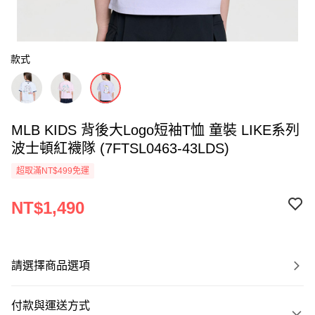
款式
MLB KIDS 背後大Logo短袖T恤 童裝 LIKE系列
波士頓紅襪隊 (7FTSL0463-43LDS)
超取滿NT$499免運
NT$1,490
請選擇商品選項
付款與運送方式