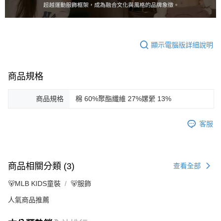
顯示電腦版詳細說明
商品規格
商品規格
棉 60%聚酯纖維 27%嫘縈 13%
客服
商品相關分類 (3)
查看全部
🐻MLB KIDS童裝
🐻服飾
人氣商品推薦