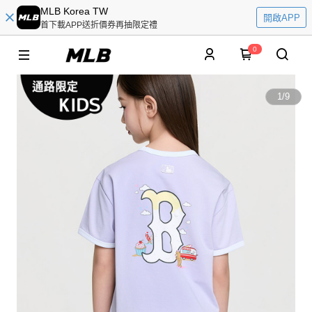
MLB Korea TW
開啟APP
首下載APP送折價券再抽限定禮
0
1
/
9