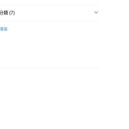
類 (7)
包袋全系列
客服
推薦
款<未取貨列黑名單/不支援離島取退>
0，滿NT$499(含以上)免運費
不支援離島取退>
肩背包
0，滿NT$499(含以上)免運費
斜背包
貨付款<未取貨列黑名單/不支援離島取退>
TH KARINA
0，滿NT$499(含以上)免運費
貨<不支援離島取退>
0，滿NT$499(含以上)免運費
9免運
0，滿NT$699(含以上)免運費