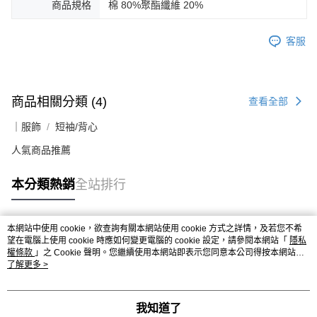
商品規格
棉 80%聚酯纖維 20%
客服
商品相關分類 (4)
查看全部
｜服飾
短袖/背心
人氣商品推薦
本分類熱銷
全站排行
本網站中使用 cookie，欲查詢有關本網站使用 cookie 方式之詳情，及若您不希
熱門標籤
望在電腦上使用 cookie 時應如何變更電腦的 cookie 設定，請參閱本網站「
隱私
權條款
」之 Cookie 聲明。您繼續使用本網站即表示您同意本公司得按本網站使
用條款之 Cookie 聲明使用 cookie。
了解更多 >
我知道了