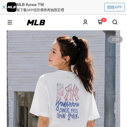
MLB Korea TW
開啟APP
首下載APP送折價券再抽限定禮
0
1
/
10