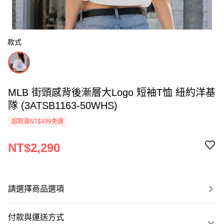
款式
MLB 街頭感背後漸層大Logo 短袖T恤 紐約洋基
隊 (3ATSB1163-50WHS)
超取滿NT$499免運
NT$2,290
請選擇商品選項
付款與運送方式