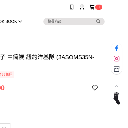
0
OK BOOK
襪子 中筒襪 紐約洋基隊 (3ASOMS35N-
)
499免運
90