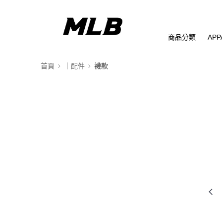
商品分類
APP
首頁
｜配件
襪款