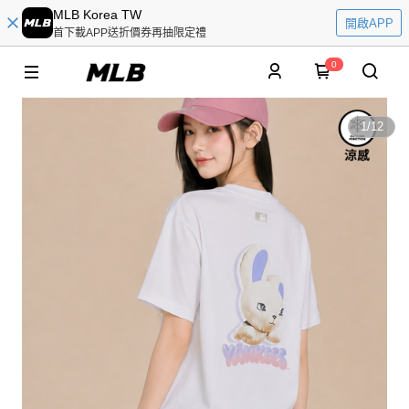
MLB Korea TW
開啟APP
首下載APP送折價券再抽限定禮
0
1
/
12