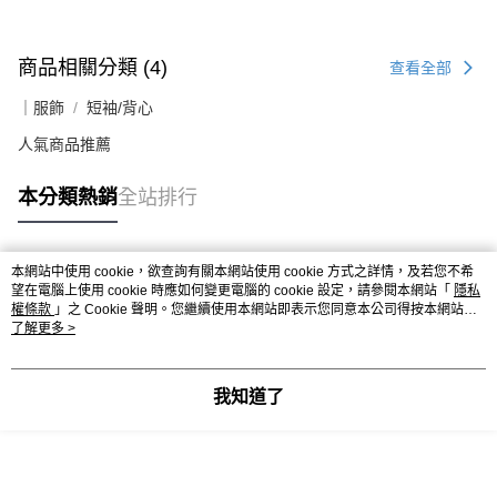
商品相關分類 (4)
查看全部
｜服飾
短袖/背心
人氣商品推薦
本分類熱銷
全站排行
本網站中使用 cookie，欲查詢有關本網站使用 cookie 方式之詳情，及若您不希
熱門標籤
望在電腦上使用 cookie 時應如何變更電腦的 cookie 設定，請參閱本網站「
隱私
權條款
」之 Cookie 聲明。您繼續使用本網站即表示您同意本公司得按本網站使
用條款之 Cookie 聲明使用 cookie。
了解更多 >
我知道了