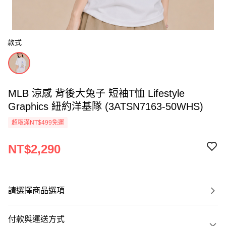
款式
MLB 涼感 背後大兔子 短袖T恤 Lifestyle
Graphics 紐約洋基隊 (3ATSN7163-50WHS)
超取滿NT$499免運
NT$2,290
請選擇商品選項
付款與運送方式