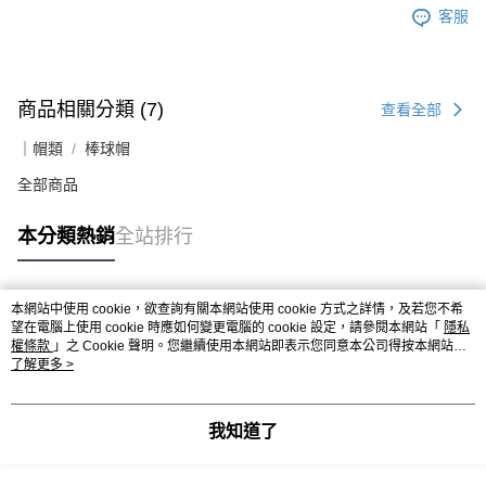
客服
商品相關分類 (7)
查看全部
｜帽類
棒球帽
全部商品
本分類熱銷
全站排行
本網站中使用 cookie，欲查詢有關本網站使用 cookie 方式之詳情，及若您不希
熱門標籤
望在電腦上使用 cookie 時應如何變更電腦的 cookie 設定，請參閱本網站「
隱私
權條款
」之 Cookie 聲明。您繼續使用本網站即表示您同意本公司得按本網站使
用條款之 Cookie 聲明使用 cookie。
了解更多 >
我知道了