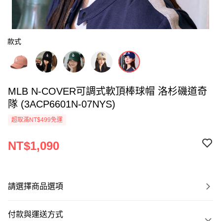
款式
MLB N-COVER可調式軟頂棒球帽 洛杉磯道奇
隊 (3ACP6601N-07NYS)
超取滿NT$499免運
NT$1,090
請選擇商品選項
付款與運送方式