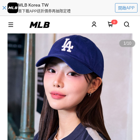
MLB Korea TW
開啟APP
首下載APP送折價券再抽限定禮
0
1
/
10