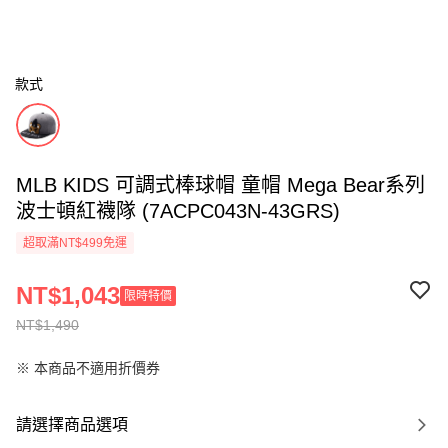
款式
MLB KIDS 可調式棒球帽 童帽 Mega Bear系列
波士頓紅襪隊 (7ACPC043N-43GRS)
超取滿NT$499免運
NT$1,043
限時特價
NT$1,490
※ 本商品不適用折價券
請選擇商品選項