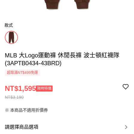
款式
MLB 大Logo運動褲 休閒長褲 波士頓紅襪隊
(3APTB0434-43BRD)
超取滿NT$499免運
NT$1,595
限時特價
NT$3,190
※ 本商品不適用折價券
請選擇商品選項