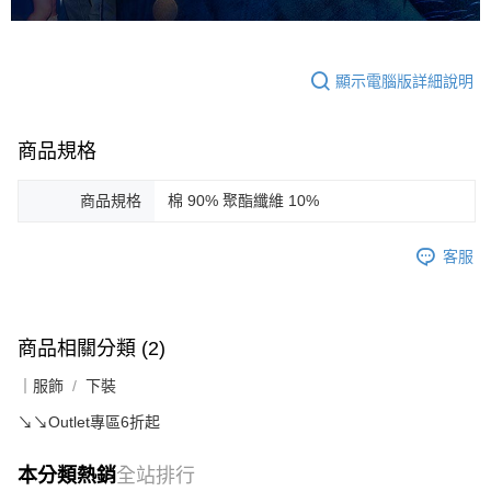
顯示電腦版詳細說明
商品規格
商品規格
棉 90% 聚酯纖維 10%
客服
商品相關分類 (2)
｜服飾
下裝
↘️↘️Outlet專區6折起
本分類熱銷
全站排行