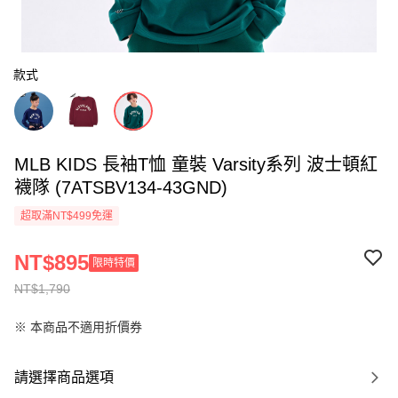
款式
MLB KIDS 長袖T恤 童裝 Varsity系列 波士頓紅
襪隊 (7ATSBV134-43GND)
超取滿NT$499免運
NT$895
限時特價
NT$1,790
※ 本商品不適用折價券
請選擇商品選項