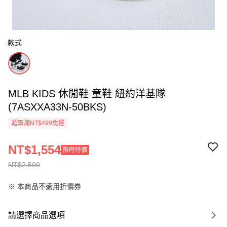
款式
MLB KIDS 休閒鞋 童鞋 紐約洋基隊
(7ASXXA33N-50BKS)
超取滿NT$499免運
NT$1,554
限時特價
NT$2,590
※ 本商品不適用折價券
請選擇商品選項