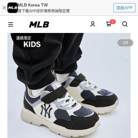
MLB Korea TW
開啟APP
首下載APP送折價券再抽限定禮
0
1
/
8