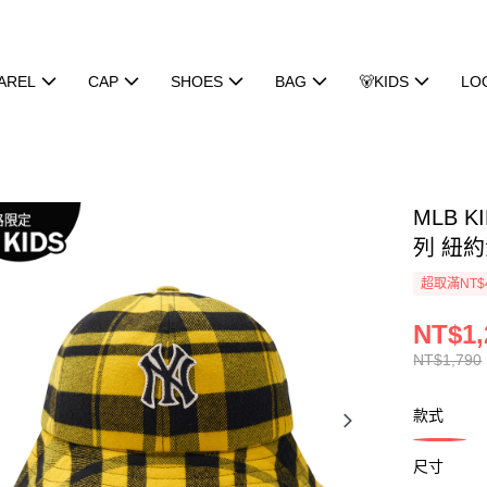
AREL
CAP
SHOES
BAG
🐻KIDS
LO
MLB 
列 紐約洋
超取滿NT$
NT$1,
NT$1,790
款式
尺寸