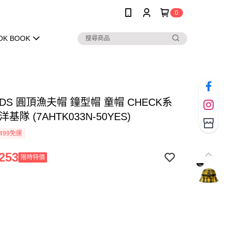
0
OK BOOK
KIDS 圓頂漁夫帽 鐘型帽 童帽 CHECK系
基隊 (7AHTK033N-50YES)
499免運
253
限時特價