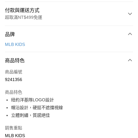
付款與運送方式
超取滿NT$499免運
付款方式
品牌
信用卡一次付款
MLB KIDS
超商取貨付款
商品特色
LINE Pay
商品編號
Apple Pay
9241356
街口支付
商品特色
悠遊付
紐約洋基隊LOGO設計
帽沿設計，硬挺不遮擋視線
運送方式
立體刺繡，質感絕佳
全家取貨付款<未取貨列黑名單/不支援離島取退>
銷售重點
每筆NT$60，滿NT$499(含以上)免運費
MLB KIDS