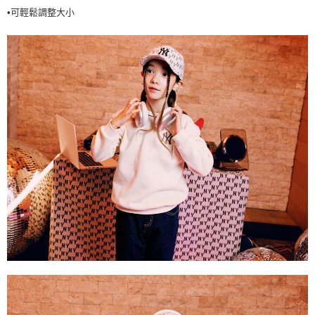
•可輕鬆調整大小