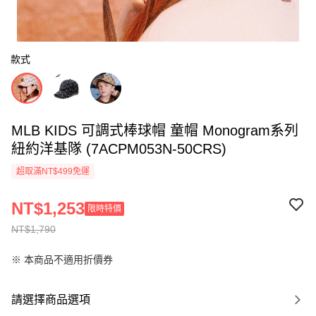
款式
MLB KIDS 可調式棒球帽 童帽 Monogram系列
紐約洋基隊 (7ACPM053N-50CRS)
超取滿NT$499免運
NT$1,253
限時特價
NT$1,790
※ 本商品不適用折價券
請選擇商品選項