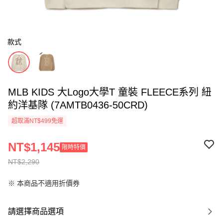
款式
MLB KIDS 大Logo大學T 童裝 FLEECE系列 紐
約洋基隊 (7AMTB0436-50CRD)
超取滿NT$499免運
NT$1,145
限時特價
NT$2,290
※ 本商品不適用折價券
請選擇商品選項