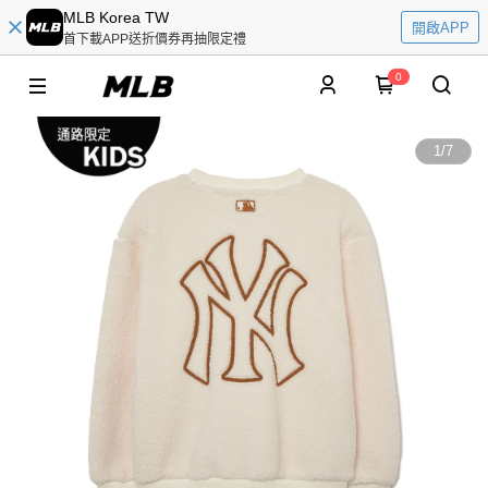
MLB Korea TW
開啟APP
首下載APP送折價券再抽限定禮
0
1
/
7