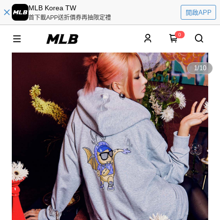
MLB Korea TW
開啟APP
首下載APP送折價券再抽限定禮
0
1
/
10