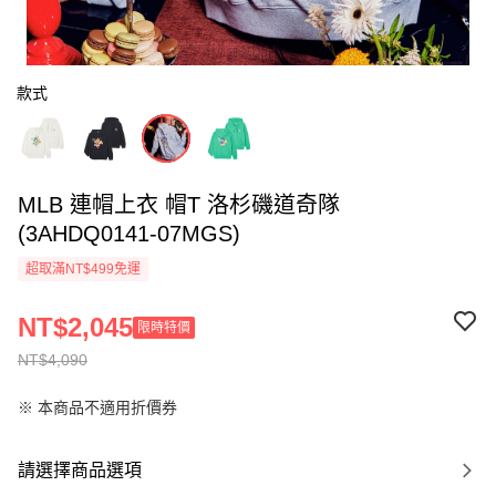
款式
MLB 連帽上衣 帽T 洛杉磯道奇隊
(3AHDQ0141-07MGS)
超取滿NT$499免運
NT$2,045
限時特價
NT$4,090
※ 本商品不適用折價券
請選擇商品選項