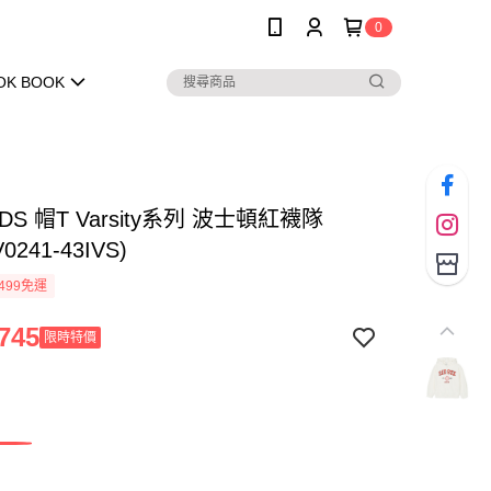
0
OK BOOK
IDS 帽T Varsity系列 波士頓紅襪隊
0241-43IVS)
499免運
745
限時特價