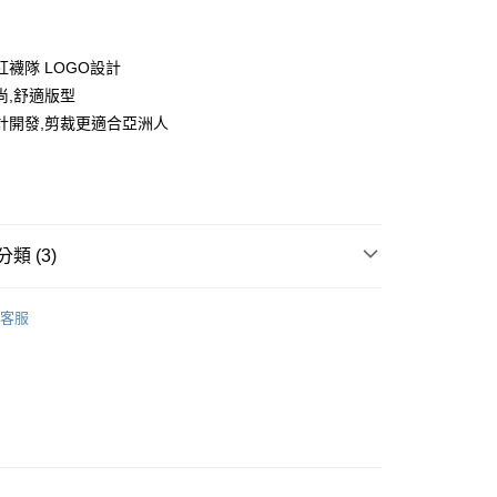
紅襪隊 LOGO設計
尚,舒適版型
計開發,剪裁更適合亞洲人
款<未取貨列黑名單/不支援離島取退>
0，滿NT$499(含以上)免運費
類 (3)
不支援離島取退>
IDS童裝
🐻服飾
0，滿NT$499(含以上)免運費
客服
let專區6折起
貨付款<未取貨列黑名單/不支援離島取退>
0，滿NT$499(含以上)免運費
IDS童裝
↘️童裝Outlet專區6折起
貨<不支援離島取退>
0，滿NT$499(含以上)免運費
9免運