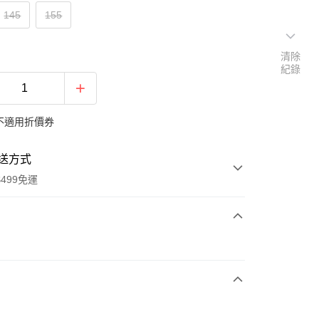
145
155
清除
紀錄
不適用折價券
送方式
499免運
次付款
付款