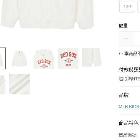
130
數量
※ 本商品
付款與運
超取滿NT$
付款方式
品牌
信用卡一
MLB KIDS
超商取貨
商品特色
LINE Pay
商品編號