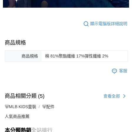
顯示電腦版詳細說明
商品規格
商品規格
棉 81%聚酯纖維 17%彈性纖維 2%
客服
商品相關分類 (5)
查看全部
🐻MLB KIDS童裝
🐻配件
人氣商品推薦
本分類熱銷
全站排行