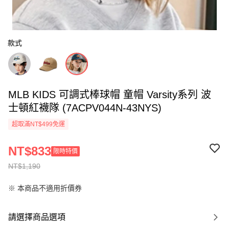
款式
MLB KIDS 可調式棒球帽 童帽 Varsity系列 波
士頓紅襪隊 (7ACPV044N-43NYS)
超取滿NT$499免運
NT$833
限時特價
NT$1,190
※ 本商品不適用折價券
請選擇商品選項