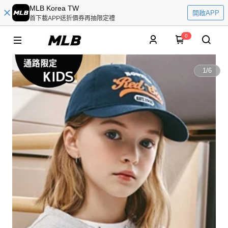
MLB Korea TW
開啟APP
首下載APP送折價券再抽限定禮
0
1
/
6